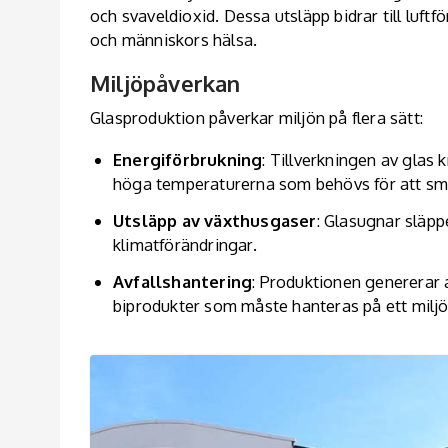
och svaveldioxid. Dessa utsläpp bidrar till luft
och människors hälsa.
Miljöpåverkan
Glasproduktion påverkar miljön på flera sätt:
Energiförbrukning
: Tillverkningen av glas
höga temperaturerna som behövs för att smä
Utsläpp av växthusgaser
: Glasugnar släppe
klimatförändringar.
Avfallshantering
: Produktionen genererar a
biprodukter som måste hanteras på ett miljö