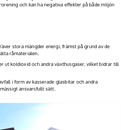
förorening och kan ha negativa effekter på både miljön
 kräver stora mängder energi, främst på grund av de
lta råmaterialen.
r ut koldioxid och andra växthusgaser, vilket bidrar till
vfall i form av kasserade glasbitar och andra
mässigt ansvarsfullt sätt.