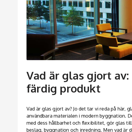
Vad är glas gjort av:
färdig produkt
Vad är glas gjort av? Jo det tar vi reda på här,
användbara materialen i modern byggnation. D
med dess hållbarhet och flexibilitet, gör glas til
beslag, byggnation och inredning. Men vad är de