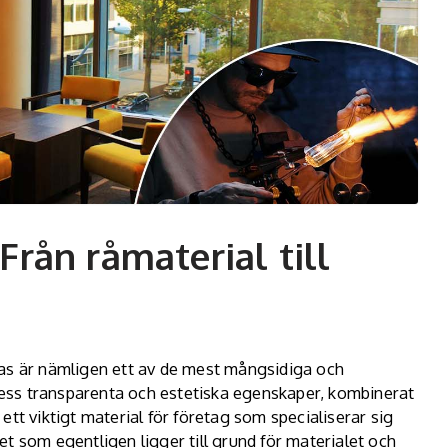
 Från råmaterial till
 glas är nämligen ett av de mest mångsidiga och
ess transparenta och estetiska egenskaper, kombinerat
l ett viktigt material för företag som specialiserar sig
t som egentligen ligger till grund för materialet och