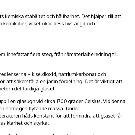
s kemiska stabilitet och hållbarhet. Det hjälper till att
 kemikalier, vilket ökar dess livslängd och
 innefattar flera steg, från råmaterialberedning till
redienserna – kiseldioxid, natriumkarbonat och
 att säkerställa en jämn fördelning. Det är viktigt att
ter i det färdiga glaset.
pp i en glasugn vid cirka 1700 grader Celsius. Vid denna
r en homogen flytande massa. Under
aturen hålls konstant för att förhindra att glaset får
ss klarhet och styrka.