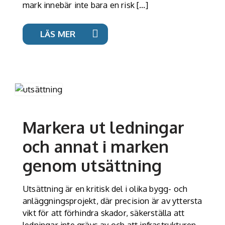
mark innebär inte bara en risk […]
LÄS MER
Markera ut ledningar
och annat i marken
genom utsättning
Utsättning är en kritisk del i olika bygg- och
anläggningsprojekt, där precision är av yttersta
vikt för att förhindra skador, säkerställa att
ledningar inte grävs av och att infrastrukturen