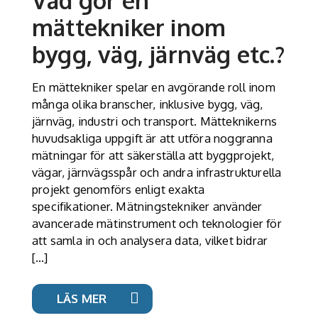
Vad gör en
mättekniker inom
bygg, väg, järnväg etc.?
En mättekniker spelar en avgörande roll inom
många olika branscher, inklusive bygg, väg,
järnväg, industri och transport. Mätteknikerns
huvudsakliga uppgift är att utföra noggranna
mätningar för att säkerställa att byggprojekt,
vägar, järnvägsspår och andra infrastrukturella
projekt genomförs enligt exakta
specifikationer. Mätningstekniker använder
avancerade mätinstrument och teknologier för
att samla in och analysera data, vilket bidrar
[…]
LÄS MER