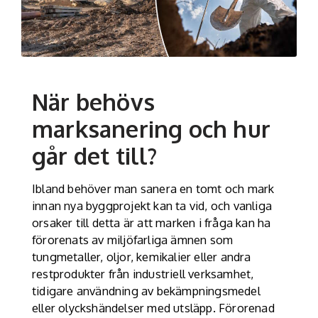
När behövs
marksanering och hur
går det till?
Ibland behöver man sanera en tomt och mark
innan nya byggprojekt kan ta vid, och vanliga
orsaker till detta är att marken i fråga kan ha
förorenats av miljöfarliga ämnen som
tungmetaller, oljor, kemikalier eller andra
restprodukter från industriell verksamhet,
tidigare användning av bekämpningsmedel
eller olyckshändelser med utsläpp. Förorenad