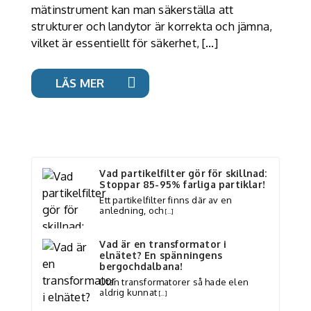
mätinstrument kan man säkerställa att
strukturer och landytor är korrekta och jämna,
vilket är essentiellt för säkerhet, […]
LÄS MER
Vad partikelfilter gör för skillnad:
Stoppar 85-95% farliga partiklar!
Ett partikelfilter finns där av en
anledning, och
[…]
Vad är en transformator i
elnätet? En spänningens
bergochdalbana!
Utan transformatorer så hade elen
aldrig kunnat
[…]