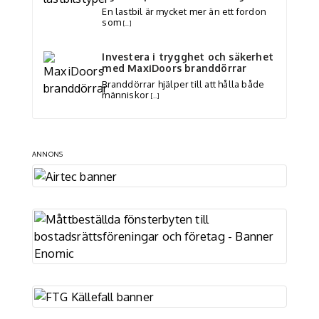
En lastbil är mycket mer än ett fordon
som
[…]
Investera i trygghet och säkerhet
med MaxiDoors branddörrar
Branddörrar hjälper till att hålla både
människor
[…]
ANNONS