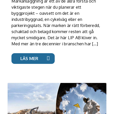
Markanläggning är ett av de allra första och
viktigaste stegen när du planerar ett
byggprojekt – oavsett om det är en
industribyggnad, en cykelväg eller en
parkeringsplats. När marken är rätt förberedd,
schaktad och belagd kommer resten att gå
mycket smidigare. Det är här LIP AB kliver in.
Med mer än tre decennier i branschen har […]
LÄS MER