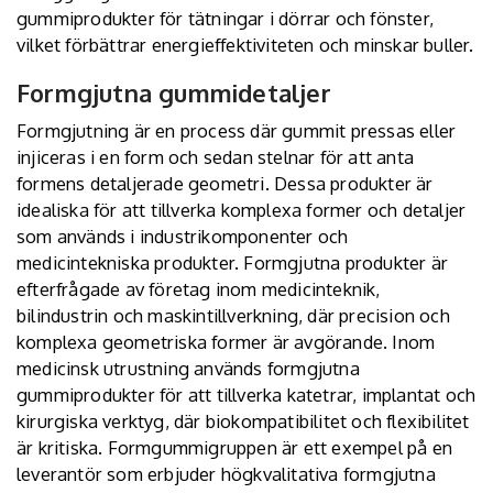
gummiprodukter för tätningar i dörrar och fönster,
vilket förbättrar energieffektiviteten och minskar buller.
Formgjutna gummidetaljer
Formgjutning är en process där gummit pressas eller
injiceras i en form och sedan stelnar för att anta
formens detaljerade geometri. Dessa produkter är
idealiska för att tillverka komplexa former och detaljer
som används i industrikomponenter och
medicintekniska produkter. Formgjutna produkter är
efterfrågade av företag inom medicinteknik,
bilindustrin och maskintillverkning, där precision och
komplexa geometriska former är avgörande. Inom
medicinsk utrustning används formgjutna
gummiprodukter för att tillverka katetrar, implantat och
kirurgiska verktyg, där biokompatibilitet och flexibilitet
är kritiska.
Formgummigruppen
är ett exempel på en
leverantör som erbjuder högkvalitativa formgjutna