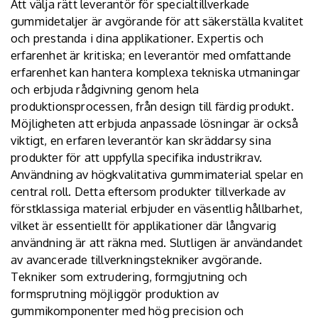
Att välja rätt leverantör för specialtillverkade
gummidetaljer är avgörande för att säkerställa kvalitet
och prestanda i dina applikationer. Expertis och
erfarenhet är kritiska; en leverantör med omfattande
erfarenhet kan hantera komplexa tekniska utmaningar
och erbjuda rådgivning genom hela
produktionsprocessen, från design till färdig produkt.
Möjligheten att erbjuda anpassade lösningar är också
viktigt, en erfaren leverantör kan skräddarsy sina
produkter för att uppfylla specifika industrikrav.
Användning av högkvalitativa gummimaterial spelar en
central roll. Detta eftersom produkter tillverkade av
förstklassiga material erbjuder en väsentlig hållbarhet,
vilket är essentiellt för applikationer där långvarig
användning är att räkna med. Slutligen är användandet
av avancerade tillverkningstekniker avgörande.
Tekniker som extrudering, formgjutning och
formsprutning möjliggör produktion av
gummikomponenter med hög precision och