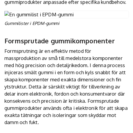
gummiprodukter anpassade efter specifika kundbehov.
Gummilister i EPDM-gummi
Formsprutade gummikomponenter
Formsprutning är en effektiv metod för
massproduktion av små till medelstora komponenter
med hög precision och detaljrikedom. I denna process
injiceras smält gummi i en form och kyls snabbt för att
skapa komponenter med exakta dimensioner och fin
ytstruktur. Detta är särskilt viktigt för tillverkning av
delar inom elektronik, fordon och konsumentvaror där
konsekvens och precision är kritiska. Formsprutade
gummiprodukter används ofta i elektronik för att skapa
exakta tätningar och isoleringar som skyddar mot
damm och fukt.