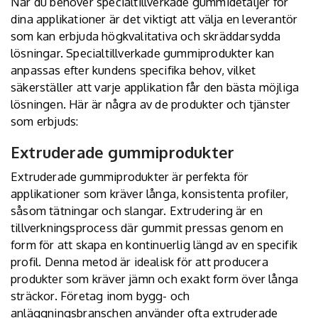
När du behöver specialtillverkade gummidetaljer för
dina applikationer är det viktigt att välja en leverantör
som kan erbjuda högkvalitativa och skräddarsydda
lösningar. Specialtillverkade gummiprodukter kan
anpassas efter kundens specifika behov, vilket
säkerställer att varje applikation får den bästa möjliga
lösningen. Här är några av de produkter och tjänster
som erbjuds:
Extruderade gummiprodukter
Extruderade gummiprodukter är perfekta för
applikationer som kräver långa, konsistenta profiler,
såsom tätningar och slangar. Extrudering är en
tillverkningsprocess där gummit pressas genom en
form för att skapa en kontinuerlig längd av en specifik
profil. Denna metod är idealisk för att producera
produkter som kräver jämn och exakt form över långa
sträckor. Företag inom bygg- och
anläggningsbranschen använder ofta extruderade