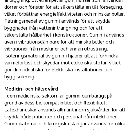
dörrar och fönster för att säkerställa en tät försegling,
vilket förbättrar energieffektiviteten och minskar buller.
Tätningsmedel av gummi används för att skydda
byggnader från vatteninträngning och för att
säkerställa hållbarhet i konstruktioner. Gummi används
även i vibrationsdämpare för att minska buller och
vibrationer från maskiner och annan utrustning.
Isoleringsmaterial av gummi hjälper till att förhindra
värmeförlust och skyddar mot elektriska stötar, vilket
gör dem idealiska för elektriska installationer och
byggisolering.
Medicin- och hälsovård
I den medicinska sektorn är gummi oumbärligt på
grund av dess biokompatibilitet och flexibilitet.
Latexhandskar används allmänt inom sjukvården för att
skydda både patienter och personal från infektioner.
Gummikatetrar och kirurgiska slangar används för olika