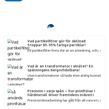
Vad partikelfilter gör för skillnad:
Stoppar 85-95% farliga partiklar!
Ett partikelfilter finns där av en anledning, och
[…]
Vad är en transformator i elnätet? En
spänningens bergochdalbana!
Utan transformatorer så hade elen aldrig kunnat
[…]
Precision i varje spån – hur pinnfräsar i
hårdmetall driver framtidens industri
Precisionsbearbetning har gått från att vara en
[…]