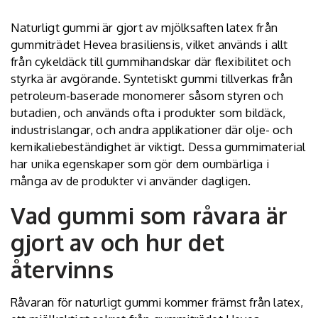
Naturligt gummi är gjort av mjölksaften latex från
gummiträdet Hevea brasiliensis, vilket används i allt
från cykeldäck till gummihandskar där flexibilitet och
styrka är avgörande. Syntetiskt gummi tillverkas från
petroleum-baserade monomerer såsom styren och
butadien, och används ofta i produkter som bildäck,
industrislangar, och andra applikationer där olje- och
kemikaliebeständighet är viktigt. Dessa gummimaterial
har unika egenskaper som gör dem oumbärliga i
många av de produkter vi använder dagligen.
Vad gummi som råvara är
gjort av och hur det
återvinns
Råvaran för naturligt gummi kommer främst från latex,