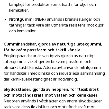
lämpligt för produkter som utsätts för oljor och
kemikalier.
Nitrilgummi (NBR)
används i bränsleslangar och
tätningar tack vare sin utmärkta resistens mot oljor
och kemikalier.
Gummihandskar, gjorda av naturligt latexgummi,
för bekväm passform och taktil känsla
Engångshandskar är vanligtvis gjorda av naturligt
latexgummi, vilket ger en bekväm passform och
utmärkt taktil känsla. Alternativt används nitrilgummi
för handskar i medicinska och industriella sammanhang
där kemikaliebeständighet är nödvändig.
Skyddskläder, gjorda av neopren, för flexibilitet
och motståndskraft mot vatten och kemikalier
Neopren används i våtdräkter och andra skyddskläder
tack vare dess flexibilitet och motståndskraft mot