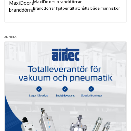
MaxiDoors branddörrar
Branddörrar hjälper till att hålla både människor
[…]
ANNONS