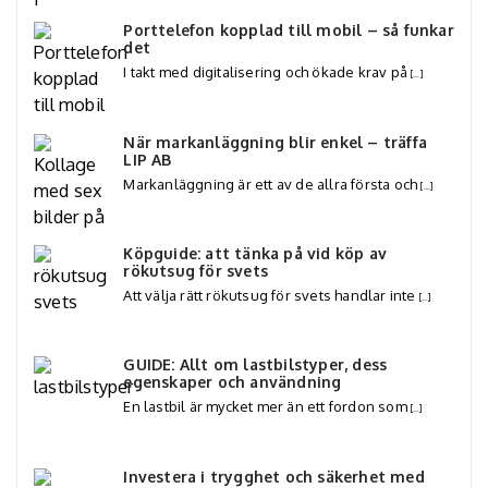
Porttelefon kopplad till mobil – så funkar
det
I takt med digitalisering och ökade krav på
[…]
När markanläggning blir enkel – träffa
LIP AB
Markanläggning är ett av de allra första och
[…]
Köpguide: att tänka på vid köp av
rökutsug för svets
Att välja rätt rökutsug för svets handlar inte
[…]
GUIDE: Allt om lastbilstyper, dess
egenskaper och användning
En lastbil är mycket mer än ett fordon som
[…]
Investera i trygghet och säkerhet med