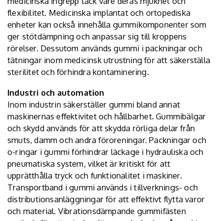
medicinska ingrepp tack vare deras mjukhet och
flexibilitet. Medicinska implantat och ortopediska
enheter kan också innehålla gummikomponenter som
ger stötdämpning och anpassar sig till kroppens
rörelser. Dessutom används gummi i packningar och
tätningar inom medicinsk utrustning för att säkerställa
sterilitet och förhindra kontaminering.
Industri och automation
Inom industrin säkerställer gummi bland annat
maskinernas effektivitet och hållbarhet. Gummibälgar
och skydd används för att skydda rörliga delar från
smuts, damm och andra föroreningar. Packningar och
o-ringar i gummi förhindrar läckage i hydrauliska och
pneumatiska system, vilket är kritiskt för att
upprätthålla tryck och funktionalitet i maskiner.
Transportband i gummi används i tillverknings- och
distributionsanläggningar för att effektivt flytta varor
och material. Vibrationsdämpande gummifästen