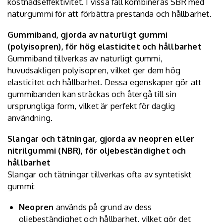
kostnadseffektivitet. I vissa fall kombineras SBR med
naturgummi för att förbättra prestanda och hållbarhet.
Gummiband, gjorda av naturligt gummi
(polyisopren), för hög elasticitet och hållbarhet
Gummiband tillverkas av naturligt gummi,
huvudsakligen polyisopren, vilket ger dem hög
elasticitet och hållbarhet. Dessa egenskaper gör att
gummibanden kan sträckas och återgå till sin
ursprungliga form, vilket är perfekt för daglig
användning.
Slangar och tätningar, gjorda av neopren eller
nitrilgummi (NBR), för oljebeständighet och
hållbarhet
Slangar och tätningar tillverkas ofta av syntetiskt
gummi:
Neopren
används på grund av dess
oljebeständighet och hållbarhet, vilket gör det