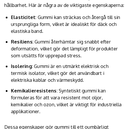
hållbarhet. Här är några av de viktigaste egenskaperna:
Elasticitet
: Gummi kan sträckas och återgå till sin
ursprungliga form, vilket är idealiskt för däck och
elastiska band.
Resiliens
: Gummi återhämtar sig snabbt efter
deformation, vilket gör det lämpligt för produkter
som utsätts för upprepad stress.
Isolering
: Gummi är en utmärkt elektrisk och
termisk isolator, vilket gör det användbart i
elektriska kablar och värmeskydd.
Kemikalieresistens
: Syntetiskt gummi kan
formuleras för att vara resistent mot oljor,
kemikalier och ozon, vilket är viktigt för industriella
applikationer.
Dessa egenskaper gör gummi till ett oumbärligt