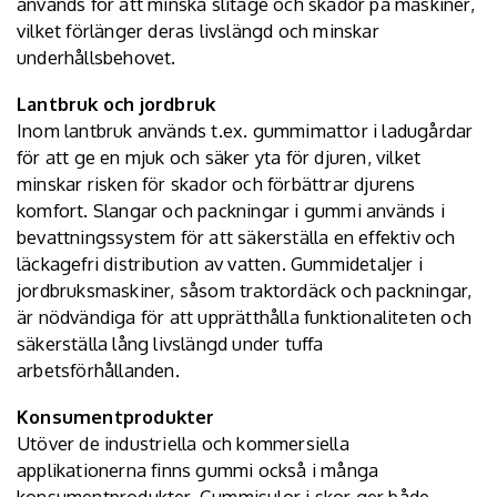
används för att minska slitage och skador på maskiner,
vilket förlänger deras livslängd och minskar
underhållsbehovet.
Lantbruk och jordbruk
Inom lantbruk används t.ex. gummimattor i ladugårdar
för att ge en mjuk och säker yta för djuren, vilket
minskar risken för skador och förbättrar djurens
komfort. Slangar och packningar i gummi används i
bevattningssystem för att säkerställa en effektiv och
läckagefri distribution av vatten. Gummidetaljer i
jordbruksmaskiner, såsom traktordäck och packningar,
är nödvändiga för att upprätthålla funktionaliteten och
säkerställa lång livslängd under tuffa
arbetsförhållanden.
Konsumentprodukter
Utöver de industriella och kommersiella
applikationerna finns gummi också i många
konsumentprodukter. Gummisulor i skor ger både