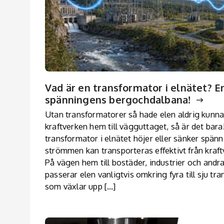
Vad är en transformator i elnätet? E
spänningens bergochdalbana!
Utan transformatorer så hade elen aldrig kunna
kraftverken hem till vägguttaget, så är det bara
transformator i elnätet höjer eller sänker spänn
strömmen kan transporteras effektivt från kraftve
På vägen hem till bostäder, industrier och andra
passerar elen vanligtvis omkring fyra till sju tr
som växlar upp […]