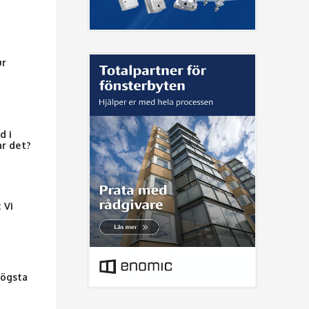
ur
d i
ar det?
 Vi
högsta