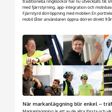
traditionella ringklockor har nu utvecklats till 
med fjärrstyrning, app-integration och molnbas
Fjärrstyrd dörröppning med mobilen En porttelef
mobil låter användaren öppna dörren direkt från
När markanläggning blir enkel – träf
Markanläggning är ett av de allra första och vi