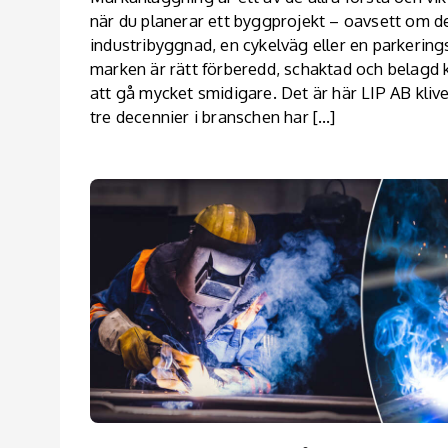
när du planerar ett byggprojekt – oavsett om de
industribyggnad, en cykelväg eller en parkering
marken är rätt förberedd, schaktad och belagd
att gå mycket smidigare. Det är här LIP AB kliv
tre decennier i branschen har […]