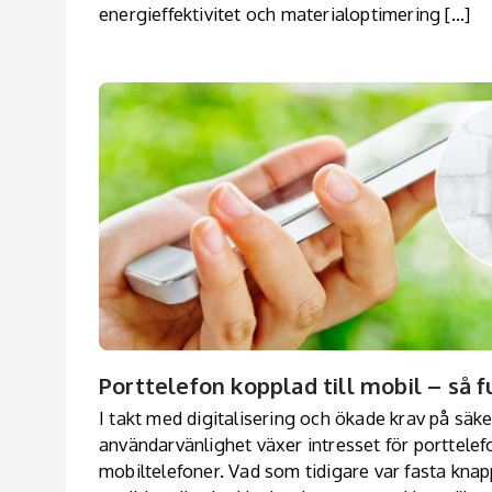
energieffektivitet och materialoptimering […]
Porttelefon kopplad till mobil – så 
I takt med digitalisering och ökade krav på säk
användarvänlighet växer intresset för porttelefo
mobiltelefoner. Vad som tidigare var fasta kna