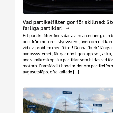
Vad partikelfilter gör för skillnad: 
farliga partiklar!
Ett partikelfilter finns där av en anledning, oc
bort från motorns styrsystem, även om det kan
vid ev. problem med filtret! Denna ”burk” längs
avgassystemet, fångar nämligen upp sot, aska, 
andra mikroskopiska partiklar som bildas vid fö
motorn. Framförallt handlar det om partikelfor
avgasutsläpp, ofta kallade […]