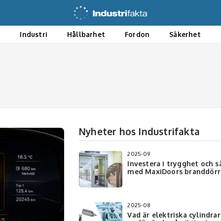
ö
Industri
Hållbarhet
Fordon
Säkerhet
Nyheter hos Industrifakta
2025-09
Investera i trygghet och s
med MaxiDoors branddörr
2025-08
Vad är elektriska cylindra