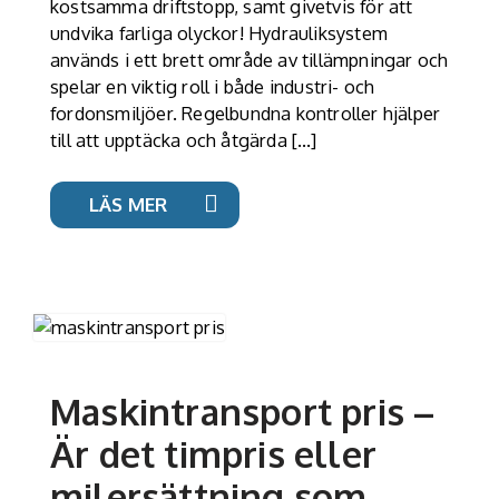
kostsamma driftstopp, samt givetvis för att
undvika farliga olyckor! Hydrauliksystem
används i ett brett område av tillämpningar och
spelar en viktig roll i både industri- och
fordonsmiljöer. Regelbundna kontroller hjälper
till att upptäcka och åtgärda […]
LÄS MER
Maskintransport pris –
Är det timpris eller
milersättning som