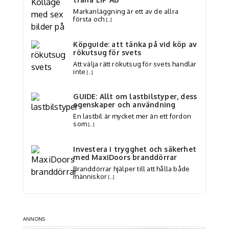
Markanläggning är ett av de allra
första och
[…]
Köpguide: att tänka på vid köp av
rökutsug för svets
Att välja rätt rökutsug för svets handlar
inte
[…]
GUIDE: Allt om lastbilstyper, dess
egenskaper och användning
En lastbil är mycket mer än ett fordon
som
[…]
Investera i trygghet och säkerhet
med MaxiDoors branddörrar
Branddörrar hjälper till att hålla både
människor
[…]
ANNONS