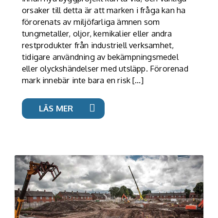
orsaker till detta är att marken i fråga kan ha
förorenats av miljöfarliga ämnen som
tungmetaller, oljor, kemikalier eller andra
restprodukter från industriell verksamhet,
tidigare användning av bekämpningsmedel
eller olyckshändelser med utsläpp. Förorenad
mark innebär inte bara en risk […]
LÄS MER