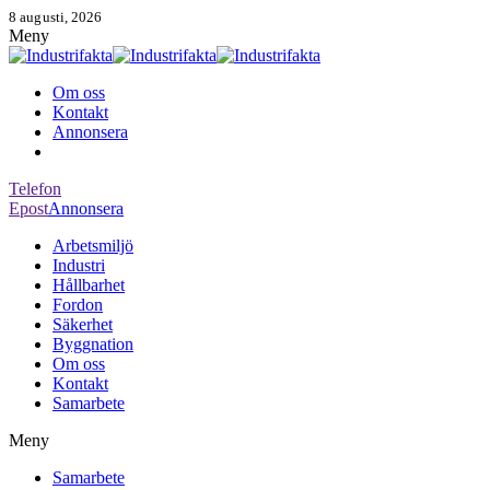
8 augusti, 2026
Meny
Om oss
Kontakt
Annonsera
Telefon
Epost
Annonsera
Arbetsmiljö
Industri
Hållbarhet
Fordon
Säkerhet
Byggnation
Om oss
Kontakt
Samarbete
Meny
Samarbete