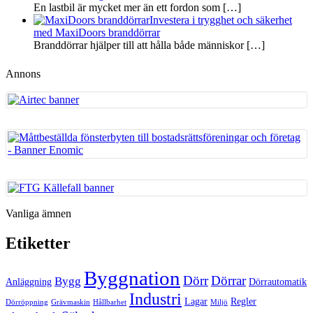
En lastbil är mycket mer än ett fordon som
[…]
Investera i trygghet och säkerhet
med MaxiDoors branddörrar
Branddörrar hjälper till att hålla både människor
[…]
Annons
Vanliga ämnen
Etiketter
Byggnation
Dörr
Dörrar
Bygg
Anläggning
Dörrautomatik
Industri
Lagar
Regler
Dörröppning
Grävmaskin
Hållbarhet
Miljö