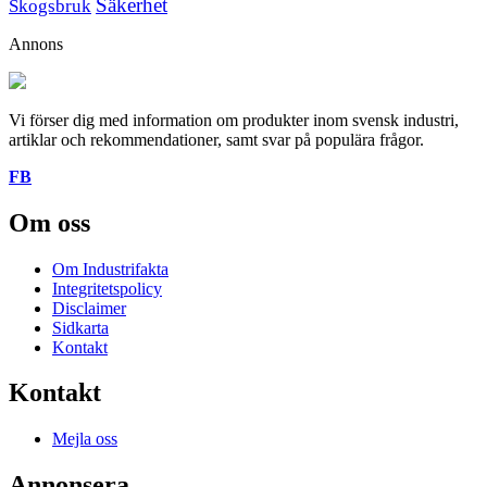
Säkerhet
Skogsbruk
Annons
Vi förser dig med information om produkter inom svensk industri,
artiklar och rekommendationer, samt svar på populära frågor.
FB
Om oss
Om Industrifakta
Integritetspolicy
Disclaimer
Sidkarta
Kontakt
Kontakt
Mejla oss
Annonsera