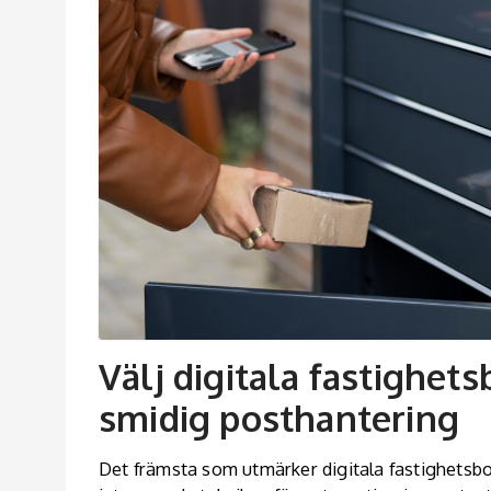
Välj digitala fastighet
smidig posthantering
Det främsta som utmärker digitala fastighetsbo