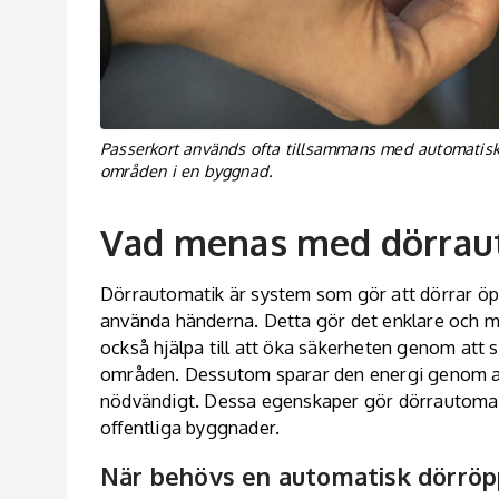
Passerkort används ofta tillsammans med automatiska 
områden i en byggnad.
Vad menas med dörrau
Dörrautomatik är system som gör att dörrar öp
använda händerna. Detta gör det enklare och 
också hjälpa till att öka säkerheten genom att 
områden. Dessutom sparar den energi genom att 
nödvändigt. Dessa egenskaper gör dörrautomatik
offentliga byggnader.
När behövs en automatisk dörröpp