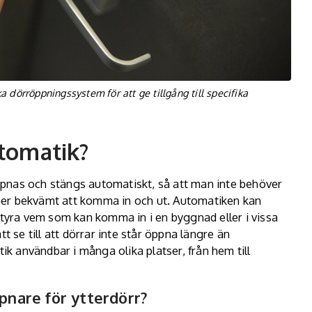
dörröppningssystem för att ge tillgång till specifika
tomatik?
pnas och stängs automatiskt, så att man inte behöver
mer bekvämt att komma in och ut. Automatiken kan
styra vem som kan komma in i en byggnad eller i vissa
se till att dörrar inte står öppna längre än
 användbar i många olika platser, från hem till
nare för ytterdörr?