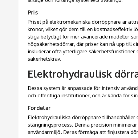
Pris
Priset på elektromekaniska dörröppnare är attr
kronor, vilket gör dem till en kostnadseffektiv
stiga betydligt för mer avancerade modeller som
högsäkerhetsdörrar, där priser kan nå upp till 
inkluderar ofta ytterligare säkerhetsfunktioner
säkerhetskrav.
Elektrohydraulisk dörr
Dessa system är anpassade för intensiv använd
och offentliga institutioner, och är kända för s
Fördelar
Elektrohydrauliska dörröppnare tillhandahåller
stängningsprocess. Denna precision minimerar ri
användarmiljö. Deras förmåga att finjustera dö