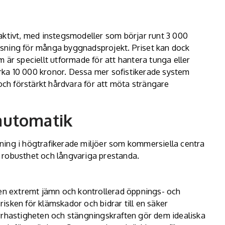
aktivt, med instegsmodeller som börjar runt 3 000
 lösning för många byggnadsprojekt. Priset kan dock
 är speciellt utformade för att hantera tunga eller
cirka 10 000 kronor. Dessa mer sofistikerade system
 och förstärkt hårdvara för att möta strängare
automatik
ning i högtrafikerade miljöer som kommersiella centra
in robusthet och långvariga prestanda.
 en extremt jämn och kontrollerad öppnings- och
sken för klämskador och bidrar till en säker
rrhastigheten och stängningskraften gör dem idealiska