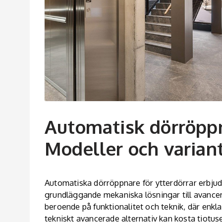
Automatisk dörröppn
Modeller och varian
Automatiska dörröppnare för ytterdörrar erbjude
grundläggande mekaniska lösningar till avance
beroende på funktionalitet och teknik, där enk
tekniskt avancerade alternativ kan kosta tiotus