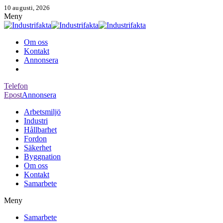
10 augusti, 2026
Meny
Om oss
Kontakt
Annonsera
Telefon
Epost
Annonsera
Arbetsmiljö
Industri
Hållbarhet
Fordon
Säkerhet
Byggnation
Om oss
Kontakt
Samarbete
Meny
Samarbete