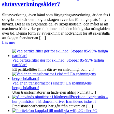
slutavverkningsålder?
Slutavverkning, även känd som föryngringsavverkning, är den fas i
skogsbruket där den mogna skogen avverkas för att ge plats åt ny
tillväxt. Det är en avgörande del av skogsskötseln, och målet är att
maximera både virkesproduktionen och den biologiska mångfalden
över tid. Denna form av avverkning är nödvändig för att säkerställa
att skogen fortsätter att […]
Läs mer
Vad partikelfilter gör för skillnad: Stoppar 85-95% farliga
partiklar!
Ett partikelfilter finns där av en anledning, och
[…]
Vad är en transformator i elnätet? En spänningens
bergochdalbana!
Utan transformatorer så hade elen aldrig kunnat
[…]
Precision i varje spån –
hur pinnfräsar i hårdmetall driver framtidens industri
Precisionsbearbetning har gått från att vara en
[…]