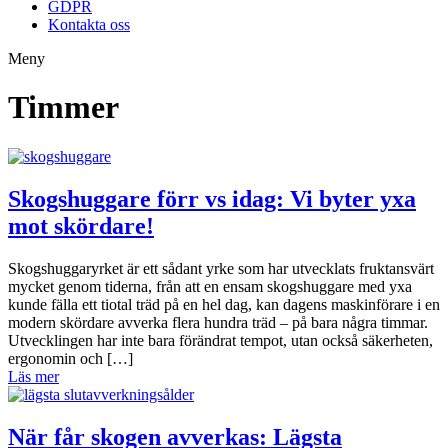
GDPR
Kontakta oss
Meny
Timmer
Skogshuggare förr vs idag: Vi byter yxa
mot skördare!
Skogshuggaryrket är ett sådant yrke som har utvecklats fruktansvärt
mycket genom tiderna, från att en ensam skogshuggare med yxa
kunde fälla ett tiotal träd på en hel dag, kan dagens maskinförare i en
modern skördare avverka flera hundra träd – på bara några timmar.
Utvecklingen har inte bara förändrat tempot, utan också säkerheten,
ergonomin och […]
Läs mer
När får skogen avverkas: Lägsta