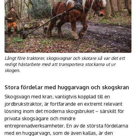
Långt före traktorer, skogsvagnar och skotare så var det ett
redigt hästarbete med att transportera stockarna ut ur
skogen.
Stora fördelar med huggarvagn och skogskran
Skogsvagn med kran, vanligtvis kopplad till en
jordbrukstraktor, är fortfarande en extremt relevant
lösning inom det moderna skogsbruket – särskilt för
privata skogsägare och mindre
entreprenadverksamheter. En av de största fördelarna
med en
huggarvagn
, som de även kallas, är den