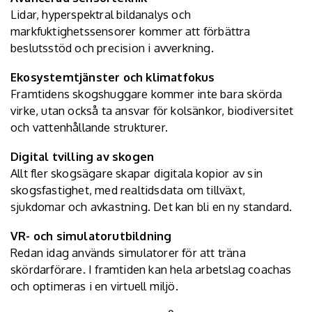
Lidar, hyperspektral bildanalys och
markfuktighetssensorer kommer att förbättra
beslutsstöd och precision i avverkning.
Ekosystemtjänster och klimatfokus
Framtidens skogshuggare kommer inte bara skörda
virke, utan också ta ansvar för kolsänkor, biodiversitet
och vattenhållande strukturer.
Digital tvilling av skogen
Allt fler skogsägare skapar digitala kopior av sin
skogsfastighet, med realtidsdata om tillväxt,
sjukdomar och avkastning. Det kan bli en ny standard.
VR- och simulatorutbildning
Redan idag används simulatorer för att träna
skördarförare. I framtiden kan hela arbetslag coachas
och optimeras i en virtuell miljö.