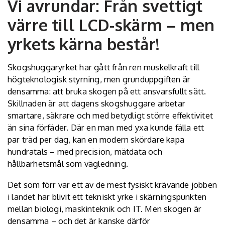
Vi avrundar: Från svettigt
värre till LCD-skärm – men
yrkets kärna består!
Skogshuggaryrket har gått från ren muskelkraft till
högteknologisk styrning, men grunduppgiften är
densamma: att bruka skogen på ett ansvarsfullt sätt.
Skillnaden är att dagens skogshuggare arbetar
smartare, säkrare och med betydligt större effektivitet
än sina förfäder. Där en man med yxa kunde fälla ett
par träd per dag, kan en modern skördare kapa
hundratals – med precision, mätdata och
hållbarhetsmål som vägledning.
Det som förr var ett av de mest fysiskt krävande jobben
i landet har blivit ett tekniskt yrke i skärningspunkten
mellan biologi, maskinteknik och IT. Men skogen är
densamma – och det är kanske därför