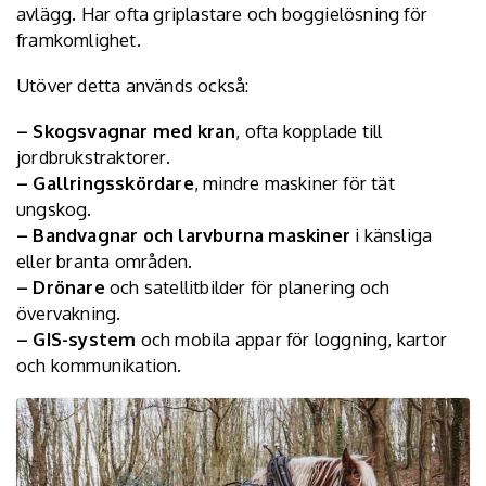
avlägg. Har ofta griplastare och boggielösning för
framkomlighet.
Utöver detta används också:
– Skogsvagnar med kran
, ofta kopplade till
jordbrukstraktorer.
– Gallringsskördare
, mindre maskiner för tät
ungskog.
– Bandvagnar och larvburna maskiner
i känsliga
eller branta områden.
– Drönare
och satellitbilder för planering och
övervakning.
– GIS-system
och mobila appar för loggning, kartor
och kommunikation.