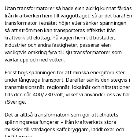
Utan transformatorer så hade elen aldrig kunnat färdas
från kraftverken hem till vägguttaget, så är det bara! En
transformator i elnätet höjer eller sänker spänningen
så att strömmen kan transporteras effektivt från
kraftverk till eluttag. På vägen hem till bostäder,
industrier och andra fastigheter, passerar elen
vanligtvis omkring fyra till sju transformatorer som
växlar upp och ned volten.
Först höjs spänningen för att minska energiförluster
under långväga transport. Därefter sänks den stegvis i
transmissionsnät, regionnät, lokalnät och nätstationer
tills den når 400/230 volt, vilket vi använder oss av här
i Sverige.
Det är alltså transformatorn som gör att elnätets
spänningsresa fungerar – från kraftverkets stora
muskler till vardagens kaffebryggare, laddboxar och
LED-lampor.