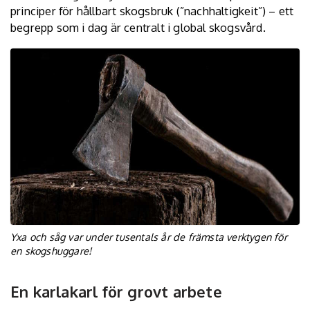
principer för hållbart skogsbruk (”nachhaltigkeit”) – ett
begrepp som i dag är centralt i global skogsvård.
Yxa och såg var under tusentals år de främsta verktygen för
en skogshuggare!
En karlakarl för grovt arbete