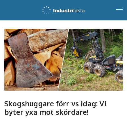
Skogshuggare förr vs idag: Vi
byter yxa mot skördare!