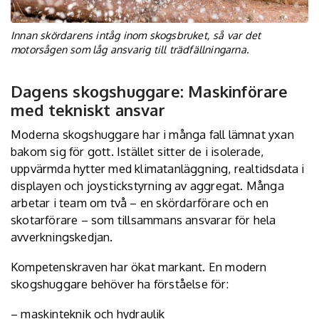
Innan skördarens intåg inom skogsbruket, så var det
motorsågen som låg ansvarig till trädfällningarna.
Dagens skogshuggare: Maskinförare
med tekniskt ansvar
Moderna skogshuggare har i många fall lämnat yxan
bakom sig för gott. Istället sitter de i isolerade,
uppvärmda hytter med klimatanläggning, realtidsdata i
displayen och joystickstyrning av aggregat. Många
arbetar i team om två – en skördarförare och en
skotarförare – som tillsammans ansvarar för hela
avverkningskedjan.
Kompetenskraven har ökat markant. En modern
skogshuggare behöver ha förståelse för:
– maskinteknik och hydraulik