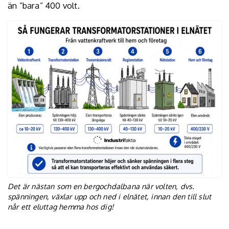
än ”bara” 400 volt.
Det är nästan som en bergochdalbana när volten, dvs.
spänningen, växlar upp och ned i elnätet, innan den till slut
når ett eluttag hemma hos dig!