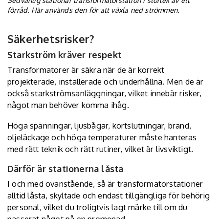
förråd. Här används den för att växla ned strömmen.
Säkerhetsrisker?
Starkström kräver respekt
Transformatorer är säkra när de är korrekt
projekterade, installerade och underhållna. Men de är
också starkströmsanläggningar, vilket innebär risker,
något man behöver komma ihåg.
Höga spänningar, ljusbågar, kortslutningar, brand,
oljeläckage och höga temperaturer måste hanteras
med rätt teknik och rätt rutiner, vilket är livsviktigt.
Därför är stationerna låsta
I och med ovanstående, så är transformatorstationer
alltid låsta, skyltade och endast tillgängliga för behörig
personal, vilket du troligtvis lagt märke till om du
passerat något på en promenad.