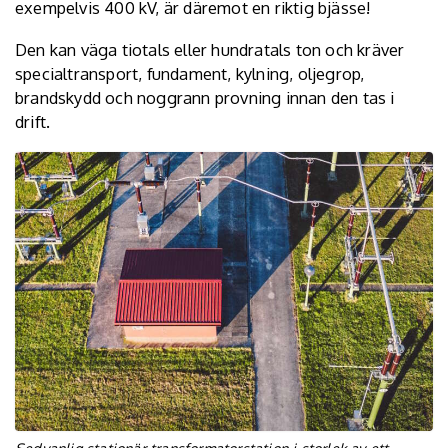
exempelvis 400 kV, är däremot en riktig bjässe!
Den kan väga tiotals eller hundratals ton och kräver
specialtransport, fundament, kylning, oljegrop,
brandskydd och noggrann provning innan den tas i
drift.
Sedvanlig stationär transformatorstation i storlek av ett