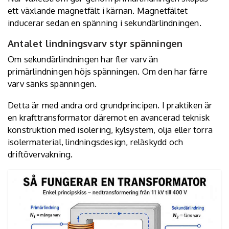
ett växlande magnetfält i kärnan. Magnetfältet
inducerar sedan en spänning i sekundärlindningen.
Antalet lindningsvarv styr spänningen
Om sekundärlindningen har fler varv än
primärlindningen höjs spänningen. Om den har färre
varv sänks spänningen.
Detta är med andra ord grundprincipen. I praktiken är
en krafttransformator däremot en avancerad teknisk
konstruktion med isolering, kylsystem, olja eller torra
isolermaterial, lindningsdesign, reläskydd och
driftövervakning.