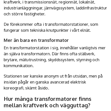
kraftverk, i transmissionsnät, regionnät, lokalnät,
industrianläggningar, järnvägssystem, laddinfrastruktur
och större fastigheter.
De förekommer ofta i transformatorstationer, som
fungerar som tekniska knutpunkter i vårt elnät.
Mer än bara en transformator
En transformatorstation i sig, innehåller vanligtvis mer
än själva transformatorn.
Där finns ofta ställverk
,
brytare, mätutrustning, skyddssystem, styrning och
kommunikation.
Stationen ser kanske anonym ut från utsidan, men på
insidan pågår en ganska avancerad elektrisk
koreografi, skämt åsido.
Hur många transformatorer finns
mellan kraftverk och vägguttag?