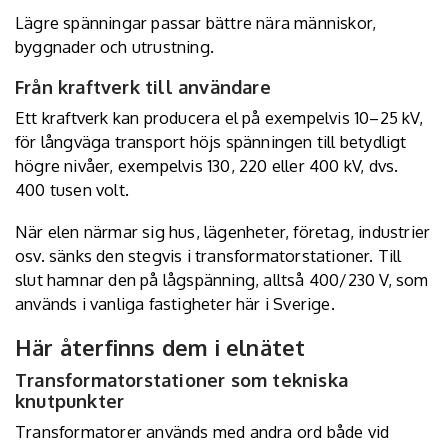
Lägre spänningar passar bättre nära människor,
byggnader och utrustning.
Från kraftverk till användare
Ett kraftverk kan producera el på exempelvis 10–25 kV,
för långväga transport höjs spänningen till betydligt
högre nivåer, exempelvis 130, 220 eller 400 kV, dvs.
400 tusen volt.
När elen närmar sig hus, lägenheter, företag, industrier
osv. sänks den stegvis i transformatorstationer. Till
slut hamnar den på lågspänning, alltså 400/230 V, som
används i vanliga fastigheter här i Sverige.
Här återfinns dem i elnätet
Transformatorstationer som tekniska
knutpunkter
Transformatorer används med andra ord både vid