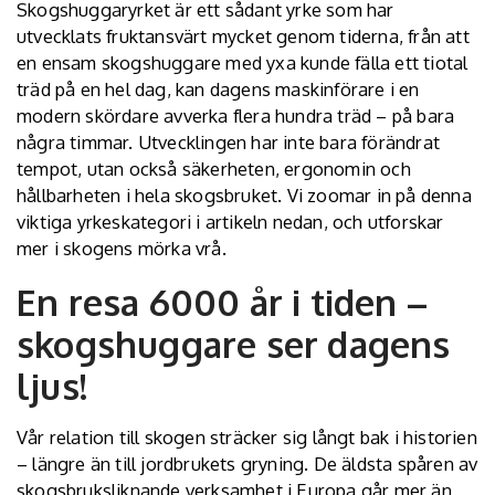
Skogshuggaryrket är ett sådant yrke som har
utvecklats fruktansvärt mycket genom tiderna, från att
en ensam skogshuggare med yxa kunde fälla ett tiotal
träd på en hel dag, kan dagens maskinförare i en
modern skördare avverka flera hundra träd – på bara
några timmar. Utvecklingen har inte bara förändrat
tempot, utan också säkerheten, ergonomin och
hållbarheten i hela skogsbruket. Vi zoomar in på denna
viktiga yrkeskategori i artikeln nedan, och utforskar
mer i skogens mörka vrå.
En resa 6000 år i tiden –
skogshuggare ser dagens
ljus!
Vår relation till skogen sträcker sig långt bak i historien
– längre än till jordbrukets gryning. De äldsta spåren av
skogsbruksliknande verksamhet i Europa går mer än