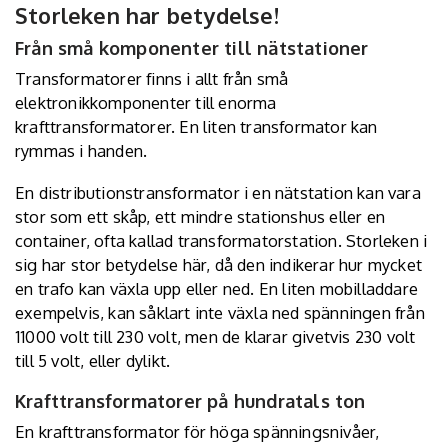
Storleken har betydelse!
Från små komponenter till nätstationer
Transformatorer finns i allt från små
elektronikkomponenter till enorma
krafttransformatorer. En liten transformator kan
rymmas i handen.
En distributionstransformator i en nätstation kan vara
stor som ett skåp, ett mindre stationshus eller en
container, ofta kallad transformatorstation. Storleken i
sig har stor betydelse här, då den indikerar hur mycket
en trafo kan växla upp eller ned. En liten mobilladdare
exempelvis, kan såklart inte växla ned spänningen från
11000 volt till 230 volt, men de klarar givetvis 230 volt
till 5 volt, eller dylikt.
Krafttransformatorer på hundratals ton
En krafttransformator för höga spänningsnivåer,