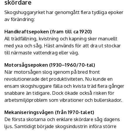
skördare
Skogshuggaryrket har genomgått flera tydliga epoker
av förändring:
Handkraftsepoken (fram till ca 1920)
All trädfällning, kvistning och kapning sker manuellt
med yxa och såg. Häst används för att dra ut stockar
till närmaste vattendrag eller väg.
Motorsågsepoken (1930–1960/70-tal)
När motorsågen slog igenom på bred front
revolutionerade det produktiviteten. Nu kunde en
ensam skogshuggare fälla och kvista träd flera gånger
snabbare än tidigare. Dock ökade också risken för
arbetsmiljöproblem som vibrationer och bullerskador.
Mekaniseringsvågen (från 1970-talet)
De första skotarna och enklare skördare såg dagens
ljus. Samtidigt började skogsindustrin införa större