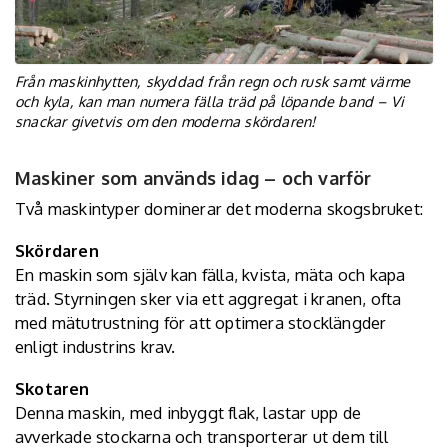
Från maskinhytten, skyddad från regn och rusk samt värme
och kyla, kan man numera fälla träd på löpande band – Vi
snackar givetvis om den moderna skördaren!
Maskiner som används idag – och varför
Två maskintyper dominerar det moderna skogsbruket:
Skördaren
En maskin som själv kan fälla, kvista, mäta och kapa
träd. Styrningen sker via ett aggregat i kranen, ofta
med mätutrustning för att optimera stocklängder
enligt industrins krav.
Skotaren
Denna maskin, med inbyggt flak, lastar upp de
avverkade stockarna och transporterar ut dem till