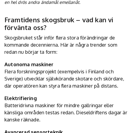
en hel drös andra ändamål emellanåt.
Framtidens skogsbruk – vad kan vi
förvänta oss?
Skogsbruket står inför flera stora förändringar de
kommande decennierna. Här är några trender som
redan nu börjar ta form:
Autonoma maskiner
Flera forskningsprojekt (exempelvis i Finland och
Sverige) utvecklar självkörande skotare och skördare,
där operatören kan styra flera maskiner på distans.
Elektrifiering
Batteridrivna maskiner för mindre gallringar eller
känsliga områden testas redan. Dieseldriftens dagar är
kanske räknade.
Avancerad sensorteknik