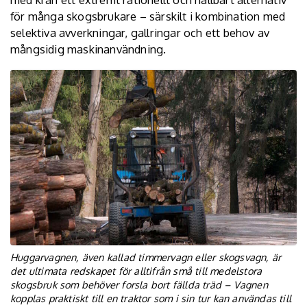
för många skogsbrukare – särskilt i kombination med
selektiva avverkningar, gallringar och ett behov av
mångsidig maskinanvändning.
Huggarvagnen, även kallad timmervagn eller skogsvagn, är
det ultimata redskapet för alltifrån små till medelstora
skogsbruk som behöver forsla bort fällda träd – Vagnen
kopplas praktiskt till en traktor som i sin tur kan användas till