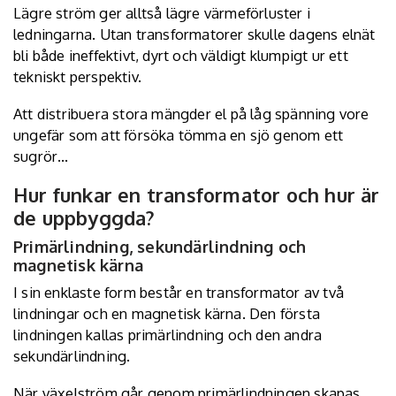
Lägre ström ger alltså lägre värmeförluster i
ledningarna. Utan transformatorer skulle dagens elnät
bli både ineffektivt, dyrt och väldigt klumpigt ur ett
tekniskt perspektiv.
Att distribuera stora mängder el på låg spänning vore
ungefär som att försöka tömma en sjö genom ett
sugrör…
Hur funkar en transformator och hur är
de uppbyggda?
Primärlindning, sekundärlindning och
magnetisk kärna
I sin enklaste form består en transformator av två
lindningar och en magnetisk kärna. Den första
lindningen kallas primärlindning och den andra
sekundärlindning.
När växelström går genom primärlindningen skapas