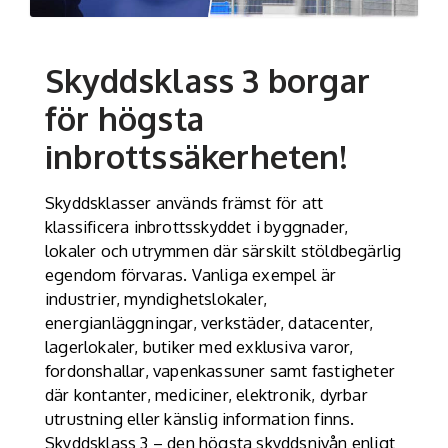
Skyddsklass 3 borgar
för högsta
inbrottssäkerheten!
Skyddsklasser används främst för att
klassificera inbrottsskyddet i byggnader,
lokaler och utrymmen där särskilt stöldbegärlig
egendom förvaras. Vanliga exempel är
industrier, myndighetslokaler,
energianläggningar, verkstäder, datacenter,
lagerlokaler, butiker med exklusiva varor,
fordonshallar, vapenkassuner samt fastigheter
där kontanter, mediciner, elektronik, dyrbar
utrustning eller känslig information finns.
Skyddsklass 3 – den högsta skyddsnivån enligt