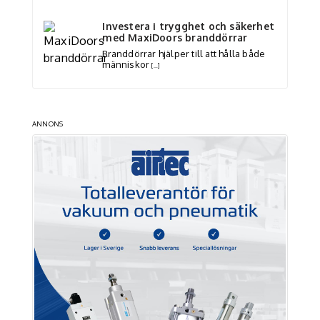
Investera i trygghet och säkerhet
med MaxiDoors branddörrar
Branddörrar hjälper till att hålla både
människor
[…]
ANNONS