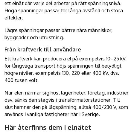
ett elnät där varje del arbetar på rätt spänningsnivå.
Höga spänningar passar för långa avstånd och stora
effekter.
Lägre spänningar passar bättre nära människor,
byggnader och utrustning.
Från kraftverk till användare
Ett kraftverk kan producera el på exempelvis 10–25 kV,
för långväga transport höjs spänningen till betydligt
högre nivåer, exempelvis 130, 220 eller 400 kV, dvs.
400 tusen volt.
När elen närmar sig hus, lägenheter, företag, industrier
osv. sänks den stegvis i transformatorstationer. Till
slut hamnar den på lågspänning, alltså 400/230 V, som
används i vanliga fastigheter här i Sverige.
Här återfinns dem i elnätet