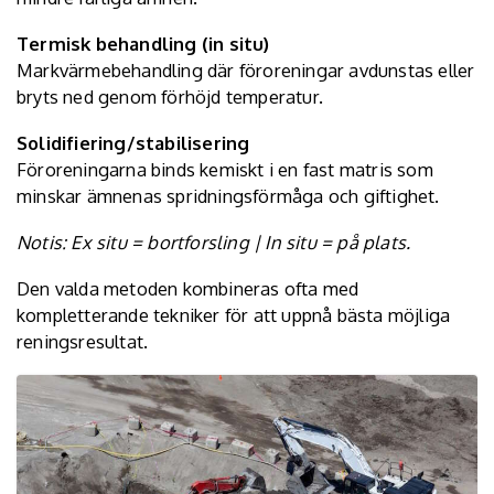
Termisk behandling (in situ)
Markvärmebehandling där föroreningar avdunstas eller
bryts ned genom förhöjd temperatur.
Solidifiering/stabilisering
Föroreningarna binds kemiskt i en fast matris som
minskar ämnenas spridningsförmåga och giftighet.
Notis: Ex situ = bortforsling | In situ = på plats.
Den valda metoden kombineras ofta med
kompletterande tekniker för att uppnå bästa möjliga
reningsresultat.