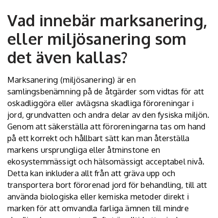
Vad innebär marksanering,
eller miljösanering som
det även kallas?
Marksanering (miljösanering) är en
samlingsbenämning på de åtgärder som vidtas för att
oskadliggöra eller avlägsna skadliga föroreningar i
jord, grundvatten och andra delar av den fysiska miljön.
Genom att säkerställa att föroreningarna tas om hand
på ett korrekt och hållbart sätt kan man återställa
markens ursprungliga eller åtminstone en
ekosystemmässigt och hälsomässigt acceptabel nivå.
Detta kan inkludera allt från att gräva upp och
transportera bort förorenad jord för behandling, till att
använda biologiska eller kemiska metoder direkt i
marken för att omvandla farliga ämnen till mindre