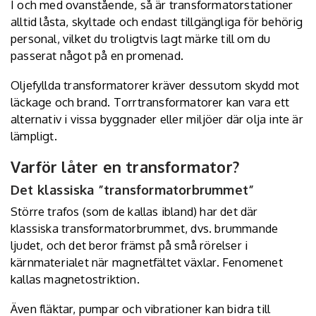
I och med ovanstående, så är transformatorstationer
alltid låsta, skyltade och endast tillgängliga för behörig
personal, vilket du troligtvis lagt märke till om du
passerat något på en promenad.
Oljefyllda transformatorer kräver dessutom skydd mot
läckage och brand. Torrtransformatorer kan vara ett
alternativ i vissa byggnader eller miljöer där olja inte är
lämpligt.
Varför låter en transformator?
Det klassiska ”transformatorbrummet”
Större trafos (som de kallas ibland) har det där
klassiska transformatorbrummet, dvs. brummande
ljudet, och det beror främst på små rörelser i
kärnmaterialet när magnetfältet växlar. Fenomenet
kallas magnetostriktion.
Även fläktar, pumpar och vibrationer kan bidra till