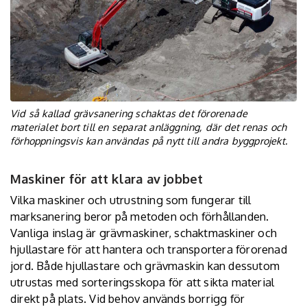
Vid så kallad grävsanering schaktas det förorenade
materialet bort till en separat anläggning, där det renas och
förhoppningsvis kan användas på nytt till andra byggprojekt.
Maskiner för att klara av jobbet
Vilka maskiner och utrustning som fungerar till
marksanering beror på metoden och förhållanden.
Vanliga inslag är grävmaskiner, schaktmaskiner och
hjullastare för att hantera och transportera förorenad
jord. Både hjullastare och grävmaskin kan dessutom
utrustas med
sorteringsskopa
för att sikta material
direkt på plats. Vid behov används borrigg för