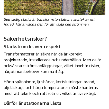
Sedvanlig stationär transformatorstation i storlek av ett
förråd. Här används den för att växla ned strömmen.
Säkerhetsrisker?
Starkström kräver respekt
Transformatorer är säkra när de är korrekt
projekterade, installerade och underhållna. Men de är
också starkströmsanläggningar, vilket innebär risker,
något man behöver komma ihåg.
Höga spänningar, ljusbågar, kortslutningar, brand,
oljeläckage och höga temperaturer måste hanteras
med rätt teknik och rätt rutiner, vilket är livsviktigt.
Därför är stationerna låsta