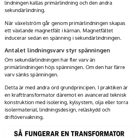
lindningen kallas primärlindning och den andra
sekundärlindning.
När växelström går genom primärlindningen skapas
ett växlande magnetfält i kärnan. Magnetfältet
inducerar sedan en spänning i sekundärlindningen.
Antalet lindningsvarv styr spänningen
Om sekundärlindningen har fler varv än
primärlindningen höjs spänningen. Om den har färre
varv sänks spänningen.
Detta är med andra ord grundprincipen. I praktiken är
en krafttransformator däremot en avancerad teknisk
konstruktion med isolering, kylsystem, olja eller torra
isolermaterial, lindningsdesign, reläskydd och
driftövervakning.