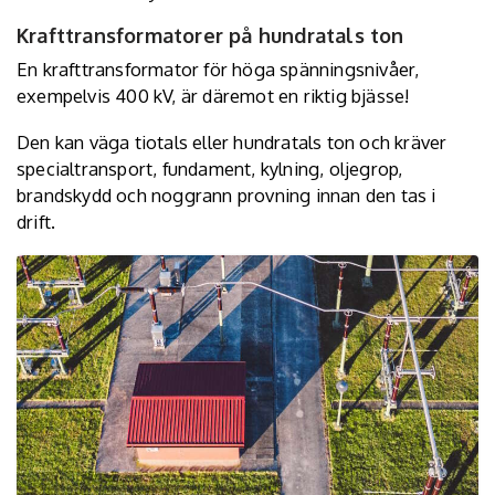
Krafttransformatorer på hundratals ton
En krafttransformator för höga spänningsnivåer,
exempelvis 400 kV, är däremot en riktig bjässe!
Den kan väga tiotals eller hundratals ton och kräver
specialtransport, fundament, kylning, oljegrop,
brandskydd och noggrann provning innan den tas i
drift.