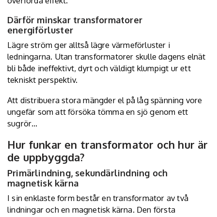
överförda effekt.
Därför minskar transformatorer
energiförluster
Lägre ström ger alltså lägre värmeförluster i
ledningarna. Utan transformatorer skulle dagens elnät
bli både ineffektivt, dyrt och väldigt klumpigt ur ett
tekniskt perspektiv.
Att distribuera stora mängder el på låg spänning vore
ungefär som att försöka tömma en sjö genom ett
sugrör…
Hur funkar en transformator och hur är
de uppbyggda?
Primärlindning, sekundärlindning och
magnetisk kärna
I sin enklaste form består en transformator av två
lindningar och en magnetisk kärna. Den första