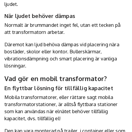
ljudet.
När ljudet behöver dämpas
Normalt är brummandet inget fel, utan ett tecken på
att transformatorn arbetar.
Däremot kan ljud behöva dämpas vid placering nära
bostäder, skolor eller kontor. Bullerskärmar,
vibrationsdämpning och smart placering är vanliga
lösningar.
Vad gör en mobil transformator?
En flyttbar lösning för tillfällig kapacitet
Mobila transformatorer, eller rättare sagt mobila
transformatorstationer
, är alltså flyttbara stationer
som kan användas när elnätet behöver tillfällig
kapacitet, dvs. tillfällig el!
Den kan vara monterad på trailer, i container eller som