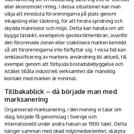
eller ekonomiskt rimlig. I dessa situationer kan man
välja att innesluta föroreningarna på plats genom
inkapsling eller täckning, för att hindra spridning och
skydda människor och miljö. Detta kan handla om att
bygga tätskikt, exempelvis geotextilmembran, ovanför
den förorenade zonen eller stabilisera marken kemiskt
så att föroreningarna inte förflyttar sig. I vissa fall kan
omklassificering av markens användning bli aktuell, till
exempel genom att förbjuda bostadsbebyggelse och
istället tillåta industriell verksamhet där mänsklig
kontakt med marken är minimal.
Tillbakablick – då började man med
marksanering
Organiserad marksanering, i den mening vi talar om
idag, började få genomslag i Sverige och
internationellt under andra halvan av 1900-talet. Detta
hänger samman med ökad miljömedvetenhet, skärpta