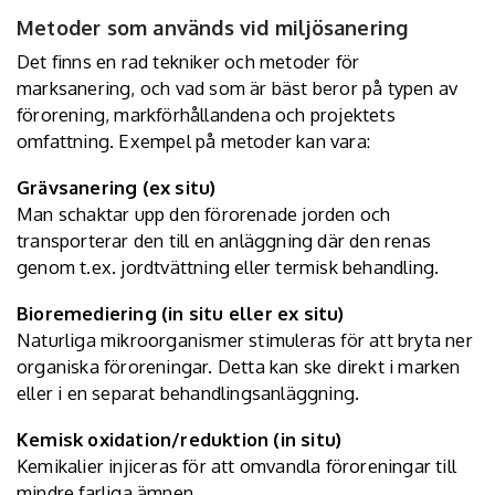
Metoder som används vid miljösanering
Det finns en rad tekniker och metoder för
marksanering, och vad som är bäst beror på typen av
förorening, markförhållandena och projektets
omfattning. Exempel på metoder kan vara:
Grävsanering (ex situ)
Man schaktar upp den förorenade jorden och
transporterar den till en anläggning där den renas
genom t.ex. jordtvättning eller termisk behandling.
Bioremediering (in situ eller ex situ)
Naturliga mikroorganismer stimuleras för att bryta ner
organiska föroreningar. Detta kan ske direkt i marken
eller i en separat behandlingsanläggning.
Kemisk oxidation/reduktion (in situ)
Kemikalier injiceras för att omvandla föroreningar till
mindre farliga ämnen.