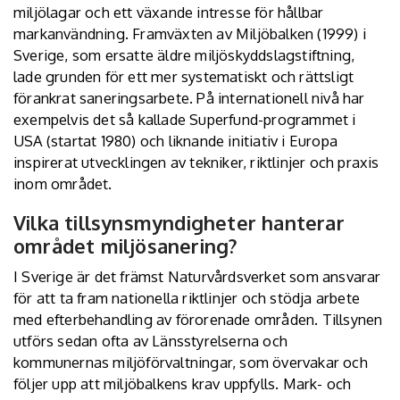
miljölagar och ett växande intresse för hållbar
markanvändning. Framväxten av Miljöbalken (1999) i
Sverige, som ersatte äldre miljöskyddslagstiftning,
lade grunden för ett mer systematiskt och rättsligt
förankrat saneringsarbete. På internationell nivå har
exempelvis det så kallade Superfund-programmet i
USA (startat 1980) och liknande initiativ i Europa
inspirerat utvecklingen av tekniker, riktlinjer och praxis
inom området.
Vilka tillsynsmyndigheter hanterar
området miljösanering?
I Sverige är det främst
Naturvårdsverket
som ansvarar
för att ta fram nationella riktlinjer och stödja arbete
med efterbehandling av förorenade områden. Tillsynen
utförs sedan ofta av Länsstyrelserna och
kommunernas miljöförvaltningar, som övervakar och
följer upp att miljöbalkens krav uppfylls. Mark- och