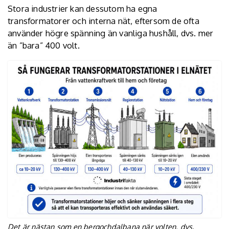
Stora industrier kan dessutom ha egna
transformatorer och interna nät, eftersom de ofta
använder högre spänning än vanliga hushåll, dvs. mer
än ”bara” 400 volt.
Det är nästan som en bergochdalbana när volten, dvs.