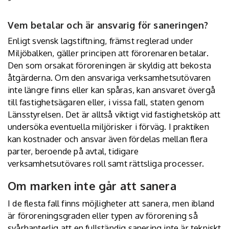
Vem betalar och är ansvarig för saneringen?
Enligt svensk lagstiftning, främst reglerad under
Miljöbalken, gäller principen att förorenaren betalar.
Den som orsakat föroreningen är skyldig att bekosta
åtgärderna. Om den ansvariga verksamhetsutövaren
inte längre finns eller kan spåras, kan ansvaret övergå
till fastighetsägaren eller, i vissa fall, staten genom
Länsstyrelsen. Det är alltså viktigt vid fastighetsköp att
undersöka eventuella miljörisker i förväg. I praktiken
kan kostnader och ansvar även fördelas mellan flera
parter, beroende på avtal, tidigare
verksamhetsutövares roll samt rättsliga processer.
Om marken inte går att sanera
I de flesta fall finns möjligheter att sanera, men ibland
är föroreningsgraden eller typen av förorening så
svårhanterlig att en fullständig sanering inte är tekniskt