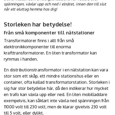
spänningen, växlar upp och ned i elnätet, innan den till slut
når ett eluttag hemma hos dig!
Storleken har betydelse!
Från små komponenter till nätstationer
Transformatorer finns i allt från små
elektronikkomponenter till enorma
krafttransformatorer. En liten transformator kan
rymmas i handen.
En distributionstransformator i en nätstation kan vara
stor som ett skåp, ett mindre stationshus eller en
container, ofta kallad transformatorstation. Storleken i
sig har stor betydelse här, då den indikerar hur mycket
en trafo kan växla upp eller ned. En liten mobilladdare
exempelvis, kan såklart inte växla ned spänningen från
11000 volt till 230 volt, men de klarar givetvis 230 volt
till 5 volt, eller dylikt.