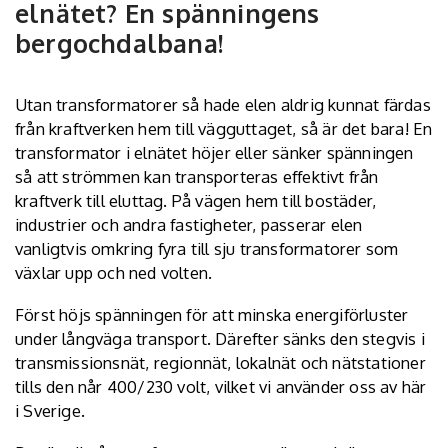
elnätet? En spänningens
bergochdalbana!
Utan transformatorer så hade elen aldrig kunnat färdas
från kraftverken hem till vägguttaget, så är det bara! En
transformator i elnätet höjer eller sänker spänningen
så att strömmen kan transporteras effektivt från
kraftverk till eluttag. På vägen hem till bostäder,
industrier och andra fastigheter, passerar elen
vanligtvis omkring fyra till sju transformatorer som
växlar upp och ned volten.
Först höjs spänningen för att minska energiförluster
under långväga transport. Därefter sänks den stegvis i
transmissionsnät, regionnät, lokalnät och nätstationer
tills den når 400/230 volt, vilket vi använder oss av här
i Sverige.