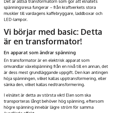
Det är alltså transformatorn som gör att elnätets
spänningsresa fungerar – från kraftverkets stora
muskler till vardagens kaffebryggare, laddboxar och
LED-lampor.
Vi börjar med basic: Detta
är en transformator!
En apparat som ändrar spänning
En transformator är en elektrisk apparat som
omvandlar växelspänning från en nivå till en annan, det
är dess mest grundläggande uppgift. Den kan antingen
höja spänningen, vilket kallas upptransformering, eller
sänka den, vilket kallas nedtransformering.
I elnätet är detta av största vikt! Elen som ska
transporteras långt behöver hög spänning, eftersom
högre spänning innebär lägre ström för samma