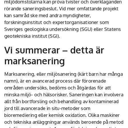
miljödomstolarna kan pröva tvister och överklaganden
rörande saneringsbeslut. Vid mer omfattande projekt
kan samråd ske med andra myndigheter,
forskningsinstitut och expertorganisationer som
Sveriges geologiska undersökning (SGU) eller Statens
geotekniska institut (SGI).
Vi summerar – detta är
marksanering
Marksanering, eller miljösanering (kärt barn har många
namn), är en avancerad process där förorenade
områden undersöks, bedöms och åtgärdas för att
minska miljö- och hälsorisker. Saneringen kan involvera
allt från bortforsling och behandling av kontaminerad
jord till avancerade in situ-metoder som
bioremediering eller kemisk oxidation. Olika maskiner
och tekniska anläggningar används beroende på metod