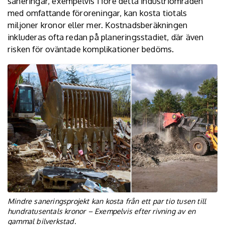
saneringar, exempelvis i före detta industriområden
med omfattande föroreningar, kan kosta tiotals
miljoner kronor eller mer. Kostnadsberäkningen
inkluderas ofta redan på planeringsstadiet, där även
risken för oväntade komplikationer bedöms.
Mindre saneringsprojekt kan kosta från ett par tio tusen till
hundratusentals kronor – Exempelvis efter rivning av en
gammal bilverkstad.