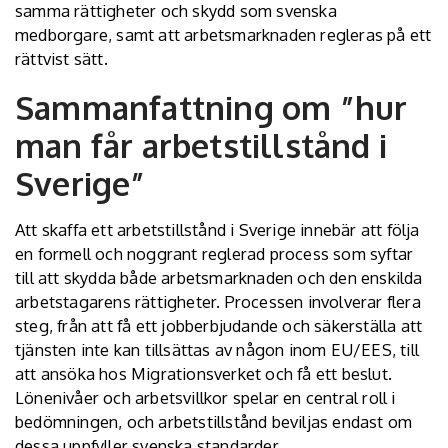
samma rättigheter och skydd som svenska
medborgare, samt att arbetsmarknaden regleras på ett
rättvist sätt.
Sammanfattning om ”hur
man får arbetstillstånd i
Sverige”
Att skaffa ett arbetstillstånd i Sverige innebär att följa
en formell och noggrant reglerad process som syftar
till att skydda både arbetsmarknaden och den enskilda
arbetstagarens rättigheter. Processen involverar flera
steg, från att få ett jobberbjudande och säkerställa att
tjänsten inte kan tillsättas av någon inom EU/EES, till
att ansöka hos Migrationsverket och få ett beslut.
Lönenivåer och arbetsvillkor spelar en central roll i
bedömningen, och arbetstillstånd beviljas endast om
dessa uppfyller svenska standarder.