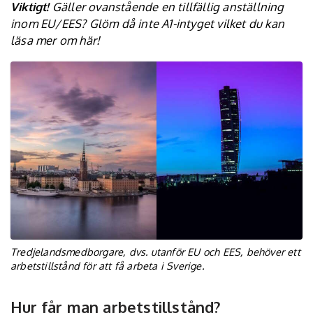
Viktigt!
Gäller ovanstående en tillfällig anställning
inom EU/EES? Glöm då inte A1-intyget vilket du kan
läsa mer om här
!
Tredjelandsmedborgare, dvs. utanför EU och EES, behöver ett
arbetstillstånd för att få arbeta i Sverige.
Hur får man arbetstillstånd?