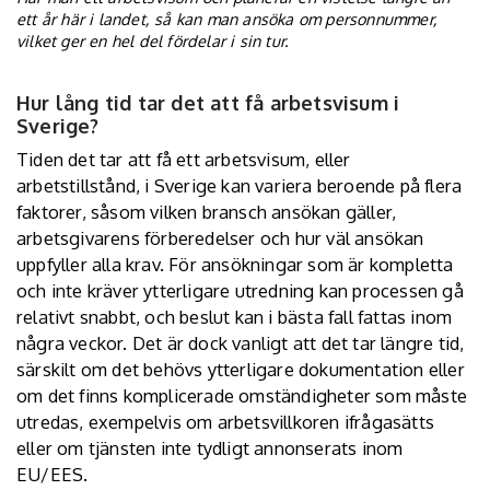
ett år här i landet, så kan man ansöka om personnummer,
vilket ger en hel del fördelar i sin tur.
Hur lång tid tar det att få arbetsvisum i
Sverige?
Tiden det tar att få ett arbetsvisum, eller
arbetstillstånd, i Sverige kan variera beroende på flera
faktorer, såsom vilken bransch ansökan gäller,
arbetsgivarens förberedelser och hur väl ansökan
uppfyller alla krav. För ansökningar som är kompletta
och inte kräver ytterligare utredning kan processen gå
relativt snabbt, och beslut kan i bästa fall fattas inom
några veckor. Det är dock vanligt att det tar längre tid,
särskilt om det behövs ytterligare dokumentation eller
om det finns komplicerade omständigheter som måste
utredas, exempelvis om arbetsvillkoren ifrågasätts
eller om tjänsten inte tydligt annonserats inom
EU/EES.