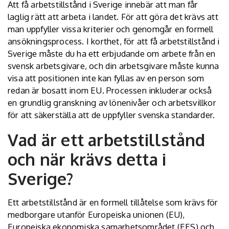
Att få arbetstillstånd i Sverige innebär att man får
laglig rätt att arbeta i landet. För att göra det krävs att
man uppfyller vissa kriterier och genomgår en formell
ansökningsprocess. I korthet, för att få arbetstillstånd i
Sverige måste du ha ett erbjudande om arbete från en
svensk arbetsgivare, och din arbetsgivare måste kunna
visa att positionen inte kan fyllas av en person som
redan är bosatt inom EU. Processen inkluderar också
en grundlig granskning av lönenivåer och arbetsvillkor
för att säkerställa att de uppfyller svenska standarder.
Vad är ett arbetstillstånd
och när krävs detta i
Sverige?
Ett arbetstillstånd är en formell tillåtelse som krävs för
medborgare utanför Europeiska unionen (EU),
Europeiska ekonomiska samarbetsområdet (EES) och