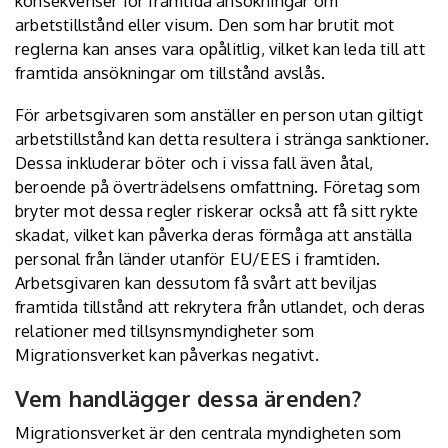
konsekvenser för framtida ansökningar om
arbetstillstånd eller visum. Den som har brutit mot
reglerna kan anses vara opålitlig, vilket kan leda till att
framtida ansökningar om tillstånd avslås.
För arbetsgivaren som anställer en person utan giltigt
arbetstillstånd kan detta resultera i stränga sanktioner.
Dessa inkluderar böter och i vissa fall även åtal,
beroende på överträdelsens omfattning. Företag som
bryter mot dessa regler riskerar också att få sitt rykte
skadat, vilket kan påverka deras förmåga att anställa
personal från länder utanför EU/EES i framtiden.
Arbetsgivaren kan dessutom få svårt att beviljas
framtida tillstånd att rekrytera från utlandet, och deras
relationer med tillsynsmyndigheter som
Migrationsverket kan påverkas negativt.
Vem handlägger dessa ärenden?
Migrationsverket är den centrala myndigheten som