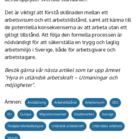
Det är viktigt att förstå skillnaden mellan ett
arbetsvisum och ett arbetstillstånd, samt att känna till
de potentiella konsekvenserna av att arbeta utan ett
giltigt tillstånd. Att följa den formella processen är
nödvändigt för att säkerställa en trygg och laglig
arbetsmiljö i Sverige, både för arbetsgivare och
arbetstagare.
Besök gärna vår nästa artikel som tar upp ämnet
”
Hyra in utländsk arbetskraft – Utmaningar och
möjligheter
”.
Ämnen:
Anställning
Arbetstillstånd
Arbetsvisum
EES
EU
Europa
Migrationsverket
Skatteverket
Sverige
Tredjelandsmedborgare
Utländsk arbetskraft
Utländska arbetare
Visum