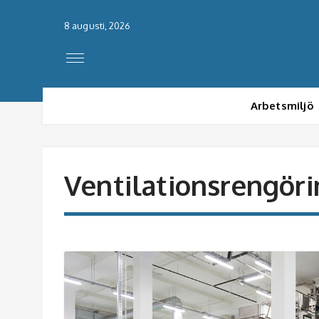
8 augusti, 2026
Arbetsmiljö
Ventilationsrengör