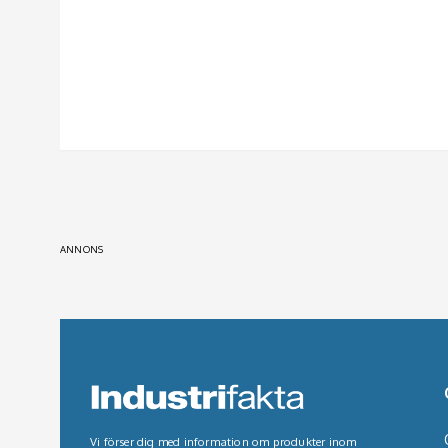
ANNONS
Vi förser dig med information om produkter inom