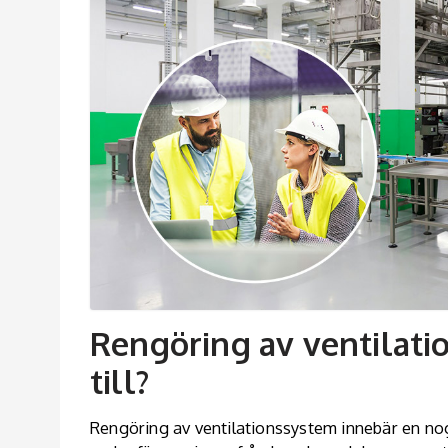
Rengöring av ventilati
till?
Rengöring av ventilationssystem innebär en n