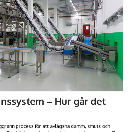
onssystem – Hur går det
oggrann process för att avlägsna damm, smuts och