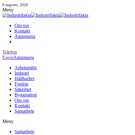
9 augusti, 2026
Meny
Om oss
Kontakt
Annonsera
Telefon
Epost
Annonsera
Arbetsmiljö
Industri
Hållbarhet
Fordon
Säkerhet
Byggnation
Om oss
Kontakt
Samarbete
Meny
Samarbete