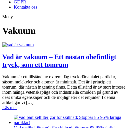
GDPR
Kontakta oss
Meny
Vakuum
Vad är vakuum – Ett nästan obefintligt
tryck, som ett tomrum
Vakuum är ett tillstånd av extremt låg tryck där antalet partiklar,
såsom molekyler och atomer, är minimalt. Det är i princip ett
tomrum, där nästan ingenting finns. Detta tillstånd är av stort intresse
inom många vetenskapliga och industriella områden på grund av
dess unika egenskaper och de möjligheter det erbjuder. I denna
artikel går vi […]
Läs mer
Vad partikelfilter gör för skillnad: Stoppar 85-95% farliga