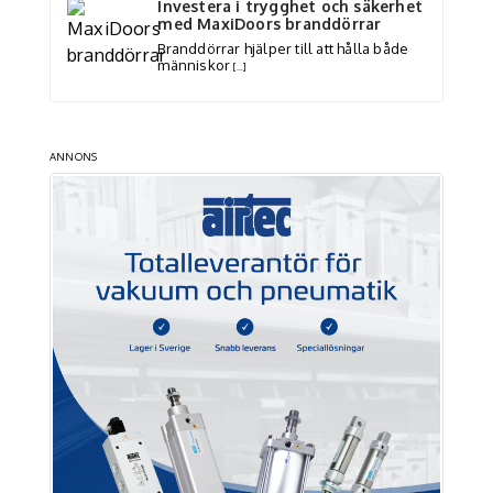
Investera i trygghet och säkerhet
med MaxiDoors branddörrar
Branddörrar hjälper till att hålla både
människor
[…]
ANNONS