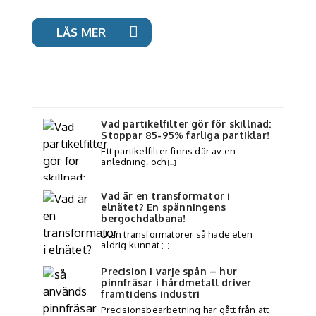
LÄS MER
Vad partikelfilter gör för skillnad:
Stoppar 85-95% farliga partiklar!
Ett partikelfilter finns där av en
anledning, och
[…]
Vad är en transformator i
elnätet? En spänningens
bergochdalbana!
Utan transformatorer så hade elen
aldrig kunnat
[…]
Precision i varje spån – hur
pinnfräsar i hårdmetall driver
framtidens industri
Precisionsbearbetning har gått från att