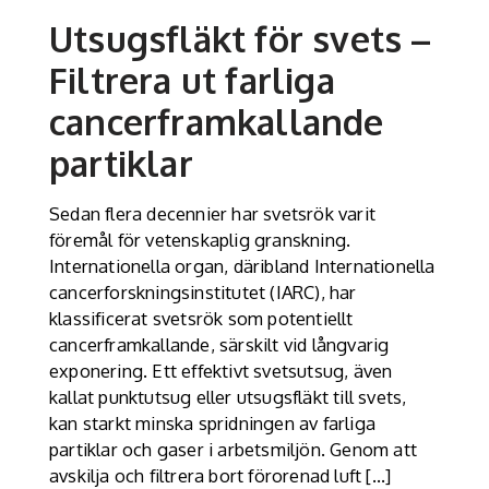
Utsugsfläkt för svets –
Filtrera ut farliga
cancerframkallande
partiklar
Sedan flera decennier har svetsrök varit
föremål för vetenskaplig granskning.
Internationella organ, däribland Internationella
cancerforskningsinstitutet (IARC), har
klassificerat svetsrök som potentiellt
cancerframkallande, särskilt vid långvarig
exponering. Ett effektivt svetsutsug, även
kallat punktutsug eller utsugsfläkt till svets,
kan starkt minska spridningen av farliga
partiklar och gaser i arbetsmiljön. Genom att
avskilja och filtrera bort förorenad luft […]