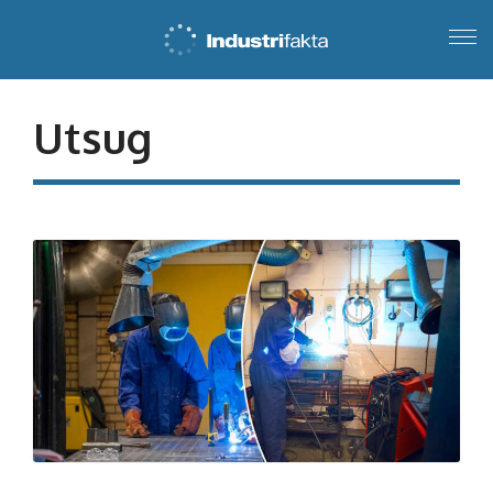
Utsug