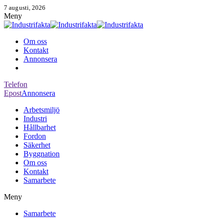
7 augusti, 2026
Meny
Om oss
Kontakt
Annonsera
Telefon
Epost
Annonsera
Arbetsmiljö
Industri
Hållbarhet
Fordon
Säkerhet
Byggnation
Om oss
Kontakt
Samarbete
Meny
Samarbete