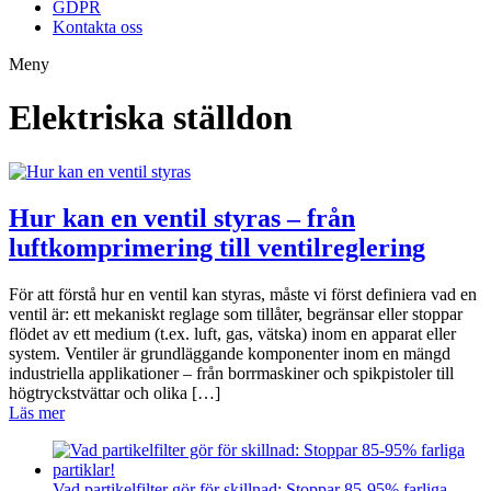
GDPR
Kontakta oss
Meny
Elektriska ställdon
Hur kan en ventil styras – från
luftkomprimering till ventilreglering
För att förstå hur en ventil kan styras, måste vi först definiera vad en
ventil är: ett mekaniskt reglage som tillåter, begränsar eller stoppar
flödet av ett medium (t.ex. luft, gas, vätska) inom en apparat eller
system. Ventiler är grundläggande komponenter inom en mängd
industriella applikationer – från borrmaskiner och spikpistoler till
högtryckstvättar och olika […]
Läs mer
Vad partikelfilter gör för skillnad: Stoppar 85-95% farliga